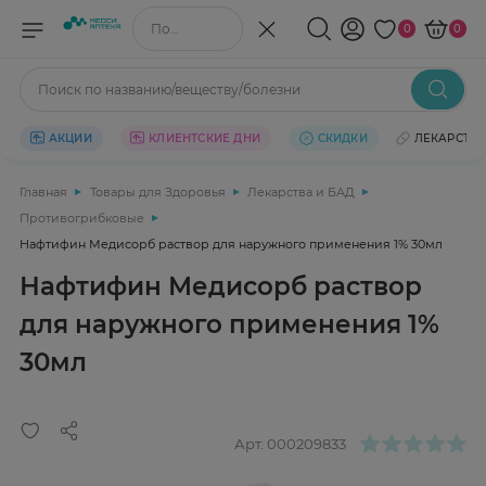
Поиск по названию/веществу
0
0
Поиск по названию/веществу/болезни
АКЦИИ
КЛИЕНТСКИЕ ДНИ
СКИДКИ
ЛЕКАРСТВ
Главная
Товары для Здоровья
Лекарства и БАД
Противогрибковые
Нафтифин Медисорб раствор для наружного применения 1% 30мл
Нафтифин Медисорб раствор
для наружного применения 1%
30мл
Арт.
000209833