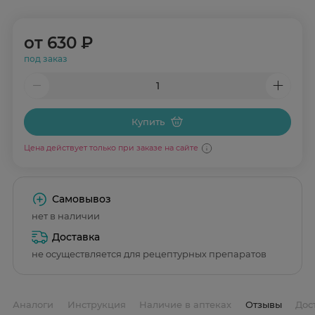
от
630 ₽
под заказ
Купить
Цена действует только при заказе на сайте
Самовывоз
нет в наличии
Доставка
не осуществляется для рецептурных препаратов
Аналоги
Инструкция
Наличие в аптеках
Отзывы
Дос