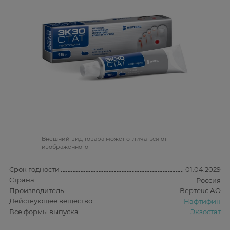
Bнешний вид товара может отличаться от
изображённого
Срок годности
01.04.2029
Страна
Россия
Производитель
Вертекс АО
Действующее вещество
Нафтифин
Все формы выпуска
Экзостат