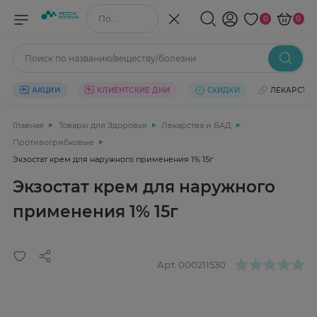
Поиск по названию/веществу
0
0
Поиск по названию/веществу/болезни
АКЦИИ
КЛИЕНТСКИЕ ДНИ
СКИДКИ
ЛЕКАРСТВ
Главная
Товары для Здоровья
Лекарства и БАД
Противогрибковые
Экзостат крем для наружного применения 1% 15г
Экзостат крем для наружного
применения 1% 15г
Арт.
000211530