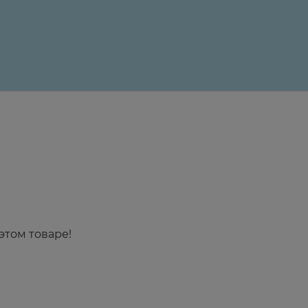
24 ₽
этом товаре!