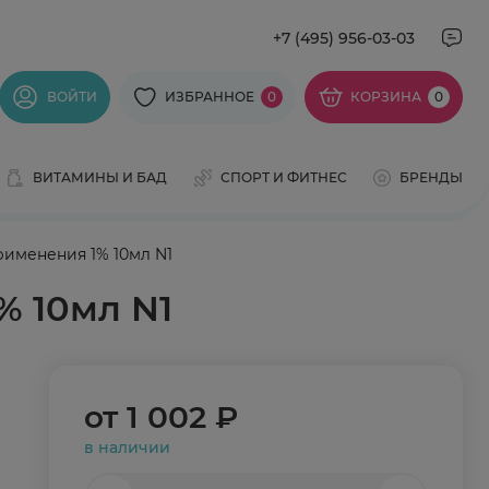
+7 (495) 956-03-03
ВОЙТИ
ИЗБРАННОЕ
0
КОРЗИНА
0
ВИТАМИНЫ И БАД
СПОРТ И ФИТНЕС
БРЕНДЫ
именения 1% 10мл N1
% 10мл N1
от
1 002 ₽
в наличии