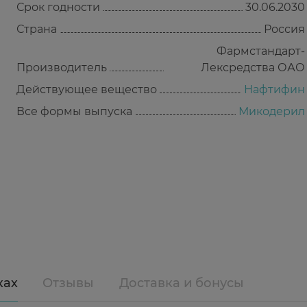
Срок годности
30.06.2030
Страна
Россия
Фармстандарт-
Производитель
Лексредства ОАО
Действующее вещество
Нафтифин
Все формы выпуска
Микодерил
ках
Отзывы
Доставка и бонусы