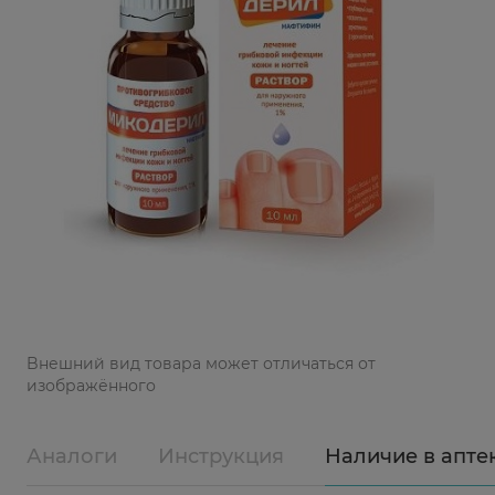
Bнешний вид товара может отличаться от
изображённого
Аналоги
Инструкция
Наличие в апте