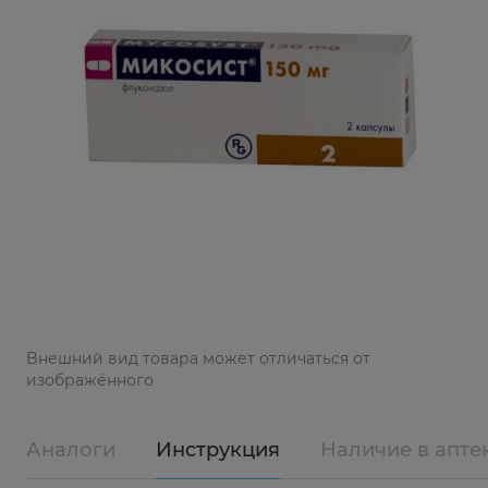
Bнешний вид товара может отличаться от
изображённого
Аналоги
Инструкция
Наличие в апте