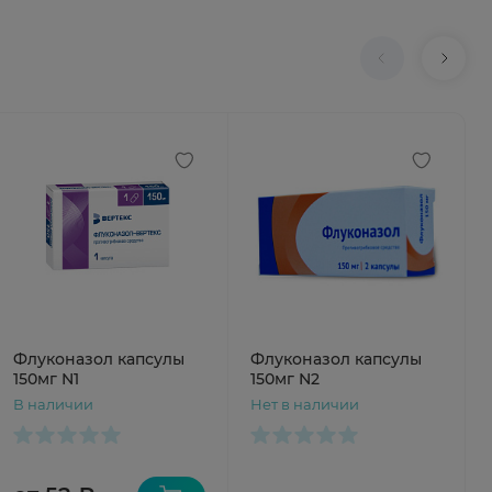
Флуконазол капсулы
Флуконазол капсулы
150мг N1
150мг N2
В наличии
Нет в наличии