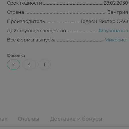
Срок годности
28.02.2030
Страна
Венгрия
Производитель
Гедеон Рихтер ОАО
Действующее вещество
Флуконазол
Все формы выпуска
Микосист
Фасовка
2
4
1
ках
Отзывы
Доставка и бонусы