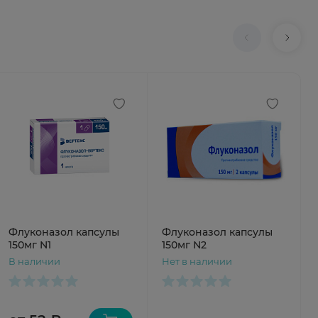
Флуконазол капсулы
Флуконазол капсулы
150мг N1
150мг N2
В наличии
Нет в наличии