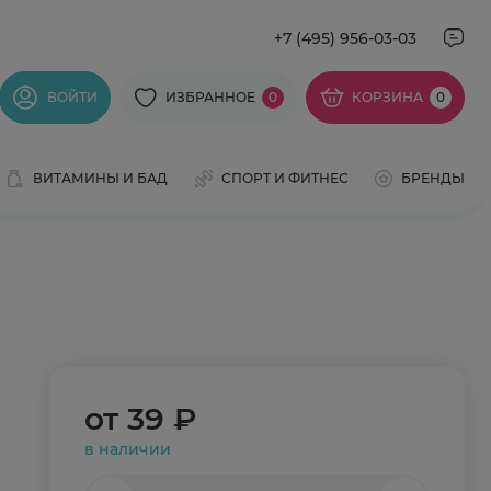
+7 (495) 956-03-03
ВОЙТИ
ИЗБРАННОЕ
0
КОРЗИНА
0
ВИТАМИНЫ И БАД
СПОРТ И ФИТНЕС
БРЕНДЫ
от
39 ₽
в наличии