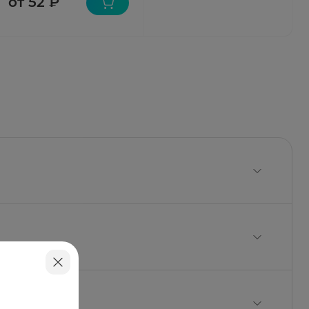
от 52 ₽