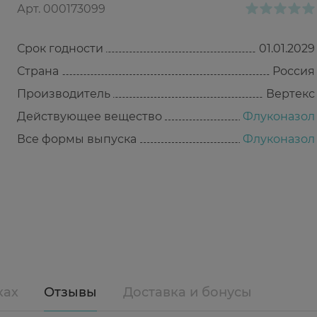
Арт.
000173099
Срок годности
01.01.2029
Страна
Россия
Производитель
Вертекс
Действующее вещество
Флуконазол
Все формы выпуска
Флуконазол
ках
Отзывы
Доставка и бонусы