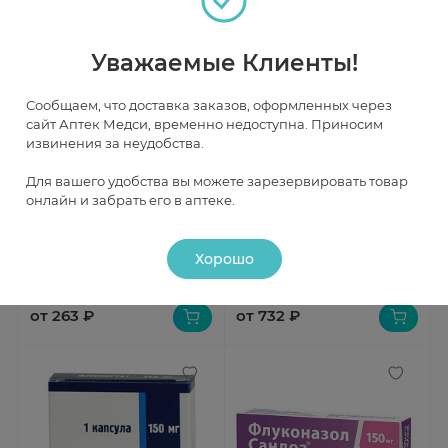
Уважаемые Клиенты!
Сообщаем, что доставка заказов, оформленных через
сайт Аптек Медси, временно недоступна. Приносим
извинения за неудобства.
Быстрый просмотр
Быстрый просмотр
Для вашего удобства вы можете зарезервировать товар
онлайн и забрать его в аптеке.
Флуконазол капсулы 150мг N4
Дифлюкан капсулы 150мг N4
В наличии
В наличии
Хорошо
от 263 ₽
от 732 ₽