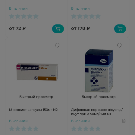
В наличии
В наличии
от 72 ₽
от 178 ₽
Быстрый просмотр
Быстрый просмотр
Микосист капсулы 150мг N2
Дифлюкан порошок д/сусп д/
внут прим 50мг/5мл N1
В наличии
В наличии