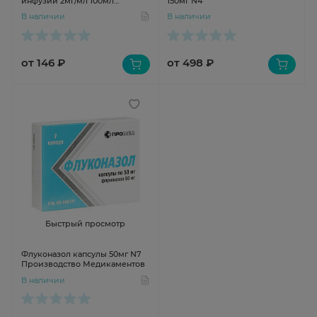
инфузий 2мг/мл 100мл
150мг N4
Белмедпрепараты
В наличии
В наличии
от 146 ₽
от 498 ₽
Быстрый просмотр
Флуконазол капсулы 50мг N7
Производство Медикаментов
В наличии