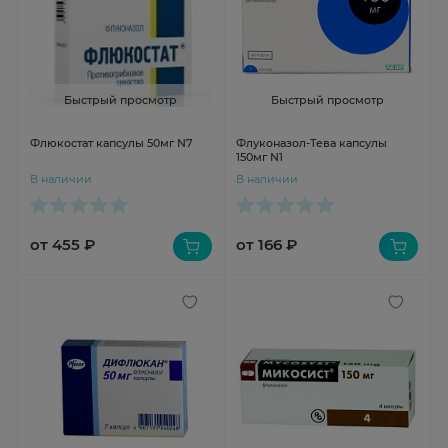
Быстрый просмотр
Быстрый просмотр
Флюкостат капсулы 50мг N7
Флуконазол-Тева капсулы
150мг N1
В наличии
В наличии
от 455 ₽
от 166 ₽