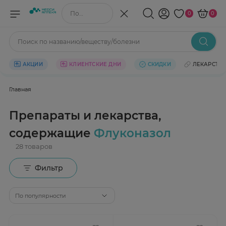
Поиск по названию/веществу
0
0
Поиск по названию/веществу/болезни
АКЦИИ
КЛИЕНТСКИЕ ДНИ
СКИДКИ
ЛЕКАРСТВ
Главная
Препараты и лекарства,
содержащие
Флуконазол
Фильтр
По популярности