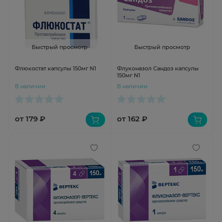
Быстрый просмотр
Быстрый просмотр
Флюкостат капсулы 150мг N1
Флуконазол Сандоз капсулы
150мг N1
В наличии
В наличии
от 179 ₽
от 162 ₽