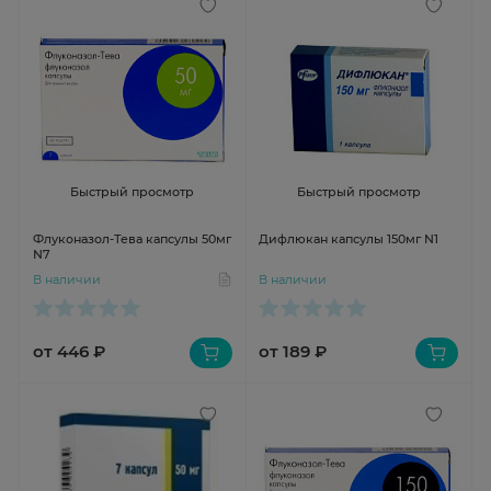
Быстрый просмотр
Быстрый просмотр
Флуконазол-Тева капсулы 50мг
Дифлюкан капсулы 150мг N1
N7
В наличии
В наличии
от 446 ₽
от 189 ₽