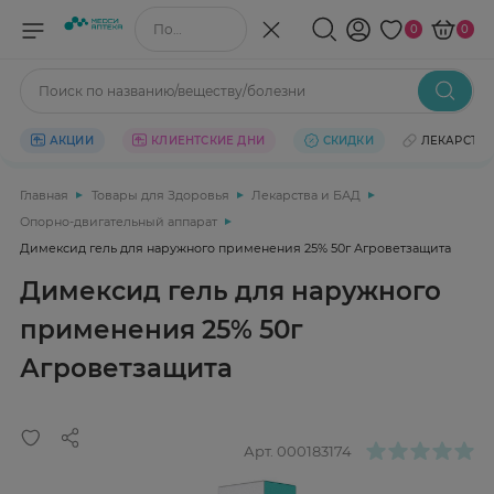
Поиск по названию/веществу
0
0
Поиск по названию/веществу/болезни
АКЦИИ
КЛИЕНТСКИЕ ДНИ
СКИДКИ
ЛЕКАРСТВ
Главная
Товары для Здоровья
Лекарства и БАД
Опорно-двигательный аппарат
Димексид гель для наружного применения 25% 50г Агроветзащита
Димексид гель для наружного
применения 25% 50г
Агроветзащита
Арт.
000183174