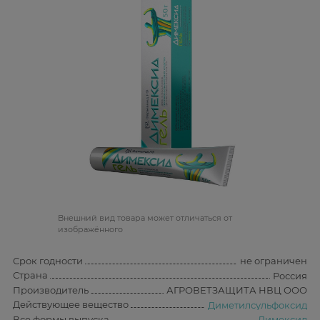
Bнешний вид товара может отличаться от
изображённого
Срок годности
не ограничен
Страна
Россия
Производитель
АГРОВЕТЗАЩИТА НВЦ ООО
Действующее вещество
Диметилсульфоксид
Все формы выпуска
Димексид