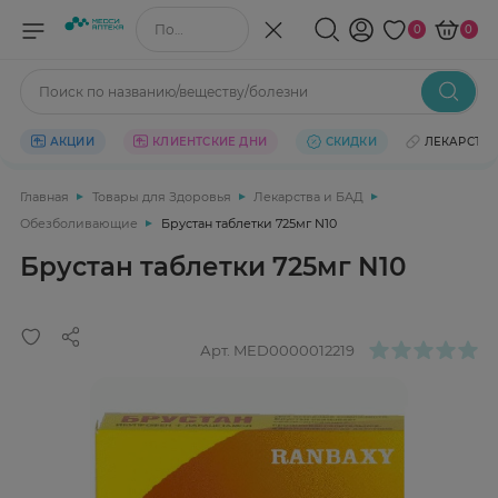
Поиск по названию/веществу
0
0
Поиск по названию/веществу/болезни
АКЦИИ
КЛИЕНТСКИЕ ДНИ
СКИДКИ
ЛЕКАРСТВ
Главная
Товары для Здоровья
Лекарства и БАД
Обезболивающие
Брустан таблетки 725мг N10
Брустан таблетки 725мг N10
Арт.
MED0000012219