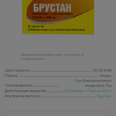
Bнешний вид товара может отличаться от
изображённого
Срок годности
30.06.2028
Страна
Индия
Сан Фармасьютикал
Производитель
Индастриз Лтд
Действующее вещество
Ибупрофен + Парацетамол
Все формы выпуска
Брустан