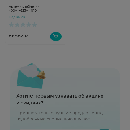
Артемик таблетки
400мг+325мг N10
Под заказ
от 582 ₽
Хотите первым узнавать об акциях
и скидках?
Пришлем только лучшие предложения,
подобранные специально для вас