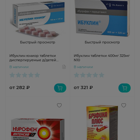
Быстрый просмотр
Быстрый просмотр
Ибуклин юниор таблетки
Ибуклин таблетки 400мг 325мг
диспергируемые д/детей
N10
0,1+0,125 N20
В наличии
В наличии
от 282 ₽
от 321 ₽