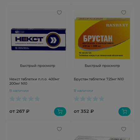
Быстрый просмотр
Быстрый просмотр
Некст таблетки п.п.о. 400мг
Брустан таблетки 725мг N10
200мг N10
В наличии
В наличии
от 267 ₽
от 352 ₽