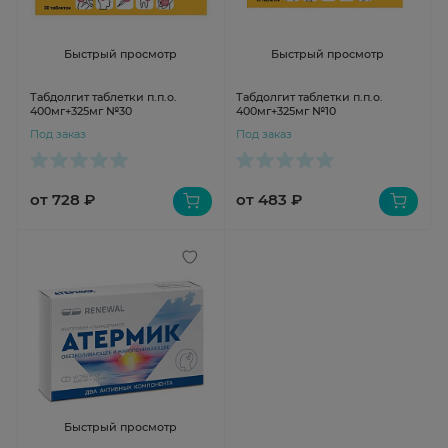
Быстрый просмотр
Быстрый просмотр
Табдолгит таблетки п.п.о.
Табдолгит таблетки п.п.о.
400мг+325мг №30
400мг+325мг №10
Под заказ
Под заказ
от 728 ₽
от 483 ₽
Быстрый просмотр