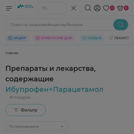
Поиск по названию/веществу
0
0
Поиск по названию/веществу/болезни
АКЦИИ
КЛИЕНТСКИЕ ДНИ
СКИДКИ
ЛЕКАРСТВ
Главная
Препараты и лекарства,
содержащие
Ибупрофен+Парацетамол
Фильтр
По популярности