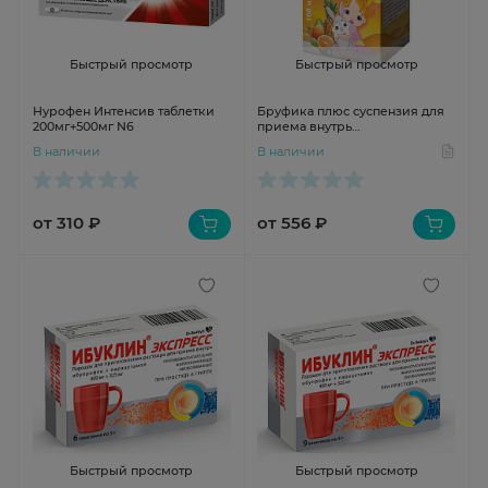
Быстрый просмотр
Быстрый просмотр
Нурофен Интенсив таблетки
Бруфика плюс суспензия для
200мг+500мг N6
приема внутрь
100мг+162,5мг/5мл 100мл флак
В наличии
В наличии
от 310 ₽
от 556 ₽
Быстрый просмотр
Быстрый просмотр