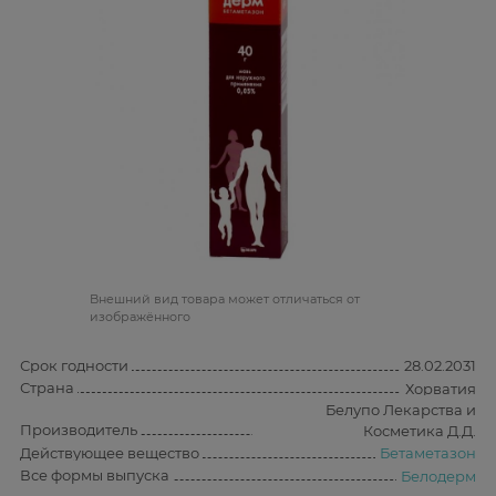
Bнешний вид товара может отличаться от
изображённого
Срок годности
28.02.2031
Страна
Хорватия
Белупо Лекарства и
Производитель
Косметика Д.Д.
Действующее вещество
Бетаметазон
Все формы выпуска
Белодерм