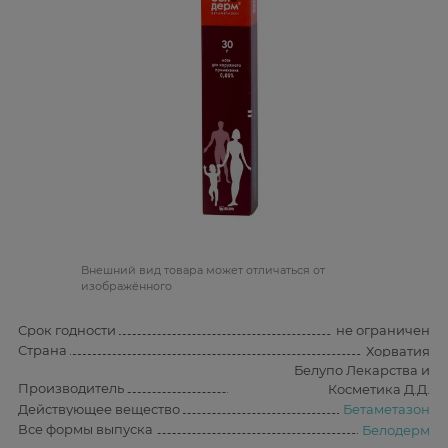
Bнешний вид товара может отличаться от
изображённого
Срок годности
не ограничен
Страна
Хорватия
Белупо Лекарства и
Производитель
Косметика Д.Д.
Действующее вещество
Бетаметазон
Все формы выпуска
Белодерм