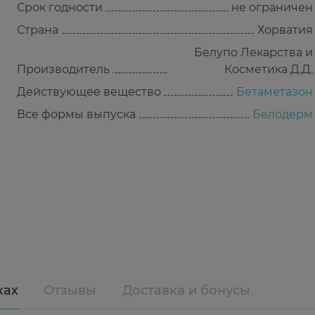
Срок годности
не ограничен
Страна
Хорватия
Белупо Лекарства и
Производитель
Косметика Д.Д.
Действующее вещество
Бетаметазон
Все формы выпуска
Белодерм
ках
Отзывы
Доставка и бонусы