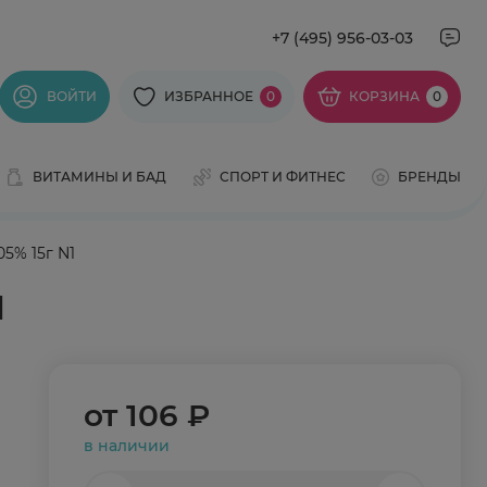
+7 (495) 956-03-03
ВОЙТИ
ИЗБРАННОЕ
0
КОРЗИНА
0
ВИТАМИНЫ И БАД
СПОРТ И ФИТНЕС
БРЕНДЫ
5% 15г N1
1
от
106 ₽
в наличии