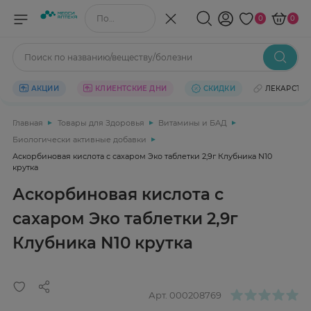
Поиск по названию/веществу
0
0
Поиск по названию/веществу/болезни
АКЦИИ
КЛИЕНТСКИЕ ДНИ
СКИДКИ
ЛЕКАРСТВ
Главная
Товары для Здоровья
Витамины и БАД
Биологически активные добавки
Аскорбиновая кислота с сахаром Эко таблетки 2,9г Клубника N10
крутка
Аскорбиновая кислота с
сахаром Эко таблетки 2,9г
Клубника N10 крутка
Арт.
000208769