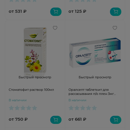
от 531 ₽
от 125 ₽
Быстрый просмотр
Быстрый просмотр
Стоматофит раствор 100мл
Оралсепт таблеткит для
рассасывания п/о плен 3мг
№20
В наличии
В наличии
от 750 ₽
от 661 ₽