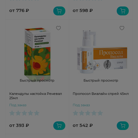
от 776 ₽
от 598 ₽
Быстрый просмотр
Быстрый просмотр
Календулы настойка Реневал
Пропосол Виалайн спрей 45мл
25мл
Под заказ
Под заказ
от 393 ₽
от 542 ₽