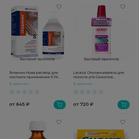
Быстрый просмотр
Быстрый просмотр
Гелангин Нова раствор для
Lacalut Ополаскиватель для
местного применения 0.1%
полости рта Сенситив
200мл
антибактериальный 500мл
В наличии
В наличии
от 645 ₽
от 720 ₽