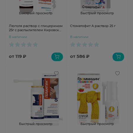
Быстрый просмотр
Быстрый просмотр
Люголя раствор с глицерином
Стоматофит А раствор 25 г
25г с распылителем Кировская
ФФ
В наличии
В наличии
от 119 ₽
от 586 ₽
Быстрый просмотр
Быстрый просмотр