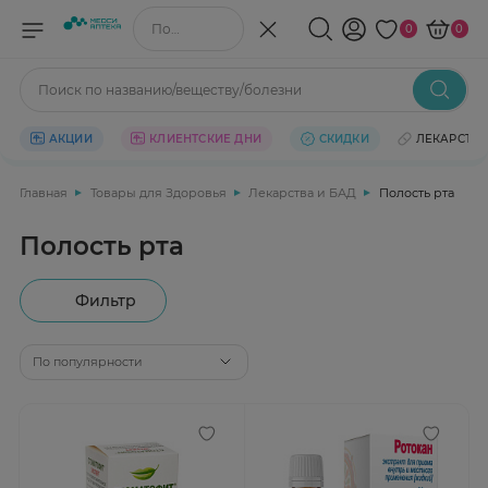
Поиск по названию/веществу
0
0
Поиск по названию/веществу/болезни
АКЦИИ
КЛИЕНТСКИЕ ДНИ
СКИДКИ
ЛЕКАРСТВ
Главная
Товары для Здоровья
Лекарства и БАД
Полость рта
Полость рта
Фильтр
По популярности