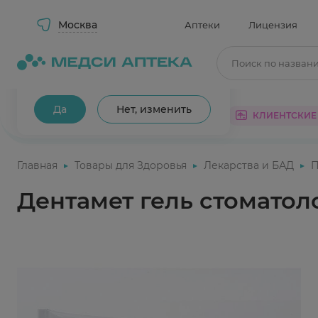
Москва
Аптеки
Лицензия
Поиск по назван
Ваш город Москва?
Да
Нет, изменить
КАТАЛОГ
АКЦИИ
КЛИЕНТСКИЕ
Главная
Товары для Здоровья
Лекарства и БАД
П
Дентамет гель стоматол