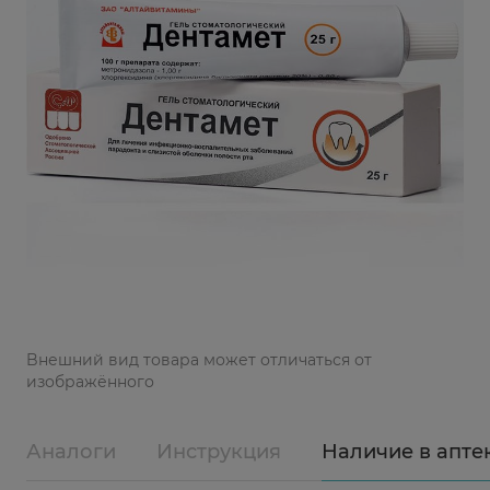
Bнешний вид товара может отличаться от
изображённого
Аналоги
Инструкция
Наличие в апте