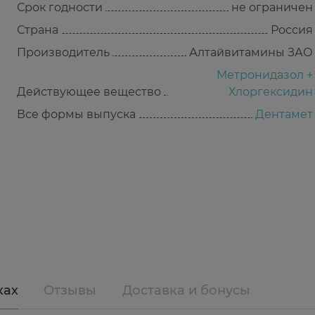
Срок годности
не ограничен
Страна
Россия
Производитель
Алтайвитамины ЗАО
Метронидазол +
Действующее вещество
Хлоргексидин
Все формы выпуска
Дентамет
ках
Отзывы
Доставка и бонусы