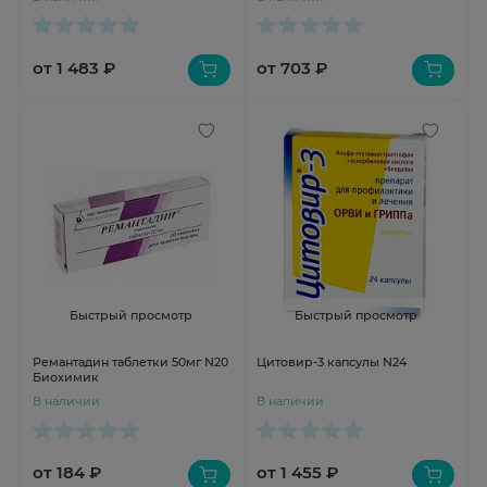
от 1 483 ₽
от 703 ₽
Быстрый просмотр
Быстрый просмотр
Ремантадин таблетки 50мг N20
Цитовир-3 капсулы N24
Биохимик
В наличии
В наличии
от 184 ₽
от 1 455 ₽