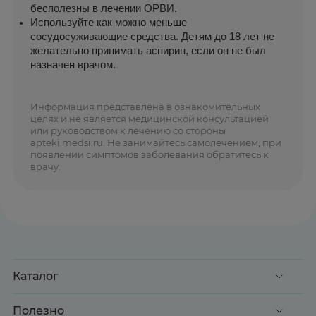
бесполезны в лечении ОРВИ.
Используйте как можно меньше 
сосудосуживающие средства. Детям до 18 лет не 
желательно принимать аспирин, если он не был 
назначен врачом.
Информация представлена в ознакомительных
целях и не является медицинской консультацией
или руководством к лечению со стороны
apteki.medsi.ru. Не занимайтесь самолечением, при
появлении симптомов заболевания обратитесь к
врачу.
Каталог
Акции
Полезно