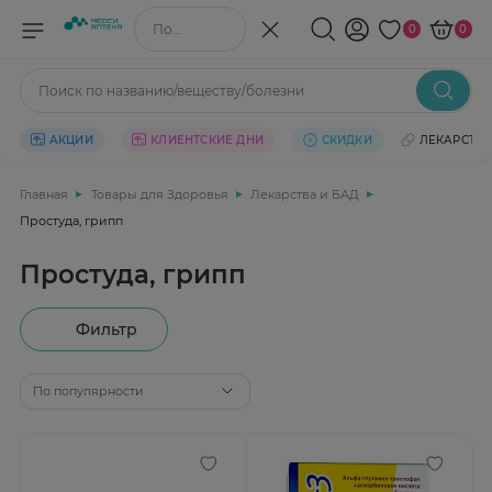
Поиск по названию/веществу
0
0
Поиск по названию/веществу/болезни
АКЦИИ
КЛИЕНТСКИЕ ДНИ
СКИДКИ
ЛЕКАРСТВ
Главная
Товары для Здоровья
Лекарства и БАД
Простуда, грипп
Простуда, грипп
Фильтр
По популярности