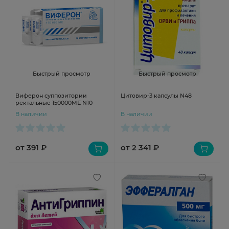
Быстрый просмотр
Быстрый просмотр
Виферон суппозитории
Цитовир-3 капсулы N48
ректальные 150000МЕ N10
В наличии
В наличии
от 391 ₽
от 2 341 ₽