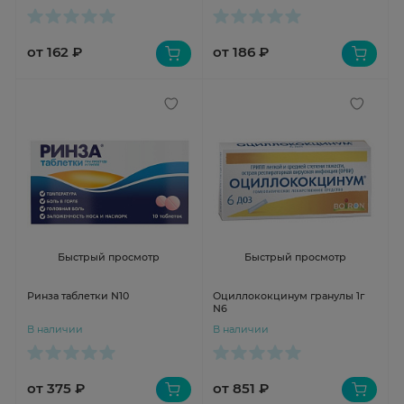
от 162 ₽
от 186 ₽
Быстрый просмотр
Быстрый просмотр
Ринза таблетки N10
Оциллококцинум гранулы 1г
N6
В наличии
В наличии
от 375 ₽
от 851 ₽