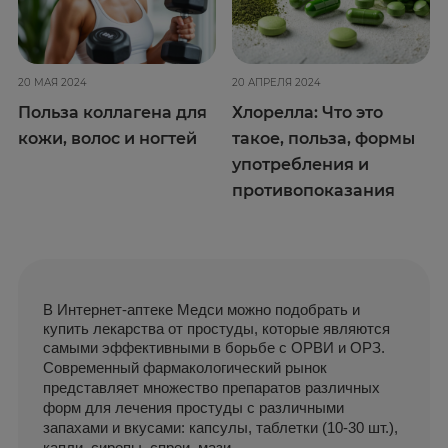
20 МАЯ 2024
20 АПРЕЛЯ 2024
Польза коллагена для
Хлорелла: Что это
кожи, волос и ногтей
такое, польза, формы
употребления и
противопоказания
В Интернет-аптеке Медси можно подобрать и 
купить лекарства от простуды, которые являются 
самыми эффективными в борьбе с ОРВИ и ОРЗ.
Современный фармакологический рынок 
представляет множество препаратов различных 
форм для лечения простуды с различными 
запахами и вкусами: капсулы, таблетки (10-30 шт.), 