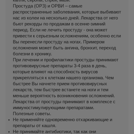
капли, сиропы, спреи, мази.
Простуда (ОРЗ) и ОРВИ – самые 
распространенные заболевания, которые выбивают 
нас из колеи на несколько дней. Лекарства от него 
бьют рекорды по продажам в осенне-зимний 
период. Если не лечить простуду - она может 
привести к серьезным осложнениям, особенно если 
Вы перенесли простуду на ногах. Примером 
осложнения может быть ангина, бронхит, переход 
болезни в хронику.
При лечении и профилактики простуды принимают 
противовирусные препараты 3-4 раза в день, 
которые влияют на способность вирусов 
прикрепляться к клеткам нашего организма. Чем 
быстрее Вы начнете прием противовирусных 
лекарств, тем быстрее встанете на ноги и тем 
меньше вероятность возникновения осложнений.
Лекарства от простуды принимают в комплексе с 
иммуностимулирующими препаратами.
Полезные советы.
Не применяйте одновременно отхаркивающие и 
препараты от кашля.
Не принимайте антибиотики, так как они 