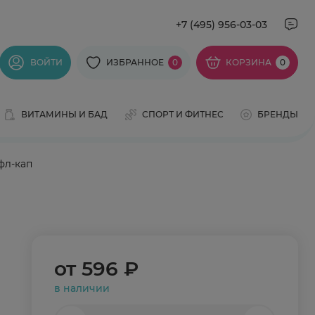
+7 (495) 956-03-03
ВОЙТИ
ИЗБРАННОЕ
0
КОРЗИНА
0
ВИТАМИНЫ И БАД
СПОРТ И ФИТНЕС
БРЕНДЫ
фл-кап
от
596 ₽
в наличии