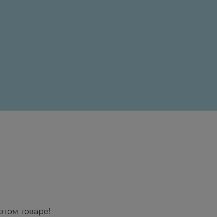
24 ₽
этом товаре!