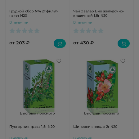
Грудной сбор №4 2г фильт-
Чай Эвалар Био желудочно-
пакет N20
кишечный 1,8г N20
В наличии
В наличии
от 203 ₽
от 430 ₽
Быстрый просмотр
Быстрый просмотр
Пустырник трава 1,5г N20
Шиповник плоды 2г N20
В наличии
В наличии