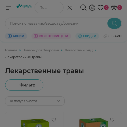
Поиск по названию/веществу
0
0
Поиск по названию/веществу/болезни
АКЦИИ
КЛИЕНТСКИЕ ДНИ
СКИДКИ
ЛЕКАРСТВ
Главная
Товары для Здоровья
Лекарства и БАД
Лекарственные травы
Лекарственные травы
Фильтр
По популярности