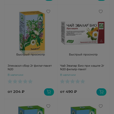
Быстрый просмотр
Быстрый просмотр
Элекасол сбор 2г фильт-пакет
Чай Эвалар Био при кашле 2г
N20
N20 фильтр-пакет
В наличии
В наличии
от 204 ₽
от 490 ₽