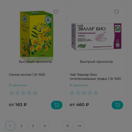
Быстрый просмотр
Быстрый просмотр
Сенна листья 1,5г N20
Чай Эвалар Био
гипотензивные травы 1,5г N20
В наличии
В наличии
от 163 ₽
от 460 ₽
1
2
3
4
...
9