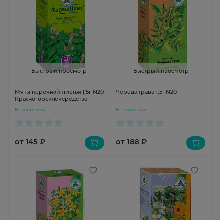
Быстрый просмотр
Быстрый просмотр
Мяты перечной листья 1,5г N20
Череда трава 1,5г N20
Красногорсклексредства
В наличии
В наличии
от 145 ₽
от 188 ₽