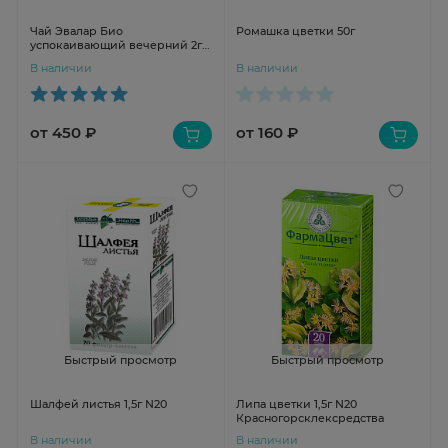
Чай Эвалар Био
Ромашка цветки 50г
успокаивающий вечерний 2г
N20
В наличии
В наличии
от 450 ₽
от 160 ₽
Быстрый просмотр
Быстрый просмотр
Шалфей листья 1,5г N20
Липа цветки 1,5г N20
Красногорсклексредства
В наличии
В наличии