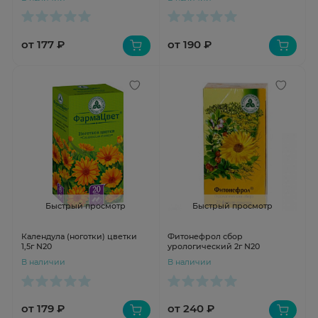
от 177 ₽
от 190 ₽
Быстрый просмотр
Быстрый просмотр
Календула (ноготки) цветки
Фитонефрол сбор
1,5г N20
урологический 2г N20
В наличии
В наличии
от 179 ₽
от 240 ₽