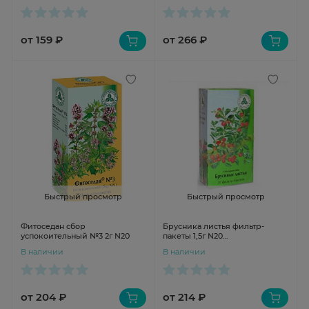
от 159 ₽
от 266 ₽
Быстрый просмотр
Быстрый просмотр
Фитоседан сбор
Брусника листья фильтр-
успокоительный №3 2г N20
пакеты 1,5г N20
Красногорсклексредства
В наличии
В наличии
от 204 ₽
от 214 ₽