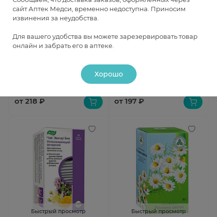
сайт Аптек Медси, временно недоступна. Приносим
извинения за неудобства.
Быстрый просмотр
Быстрый просмотр
Для вашего удобства вы можете зарезервировать товар
онлайн и забрать его в аптеке.
Фитоседан сбор
Бруснивер сбор 2г N20
успокоительный №2 2г N20
В наличии
В наличии
Хорошо
от 218 ₽
от 197 ₽
Быстрый просмотр
Быстрый просмотр