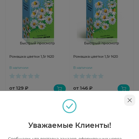
Быстрый просмотр
Быстрый просмотр
Ромашка цветки 1,5г N20
Ромашка цветки 1,5г N20
В наличии
В наличии
от 129 ₽
от 146 ₽
Уважаемые Клиенты!
Сообщаем, что доставка заказов, оформленных через