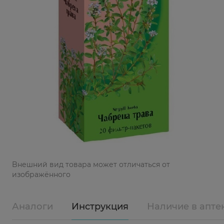
Bнешний вид товара может отличаться от
изображённого
Аналоги
Инструкция
Наличие в апте