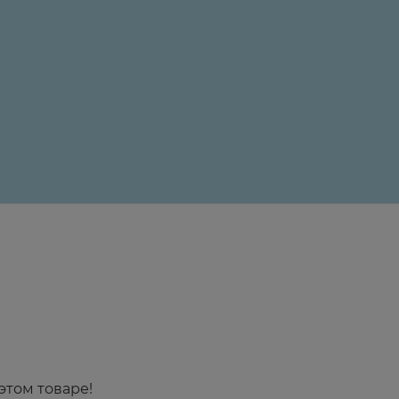
24 ₽
этом товаре!