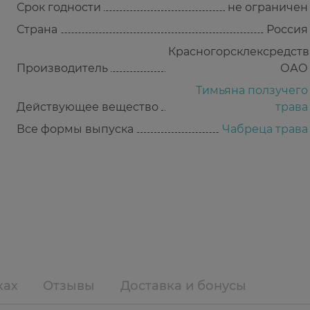
Срок годности
не ограничен
Страна
Россия
Красногорсклексредств
Производитель
ОАО
Тимьяна ползучего
Действующее вещество
трава
Все формы выпуска
Чабреца трава
ках
Отзывы
Доставка и бонусы