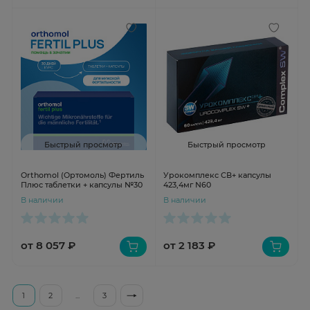
Быстрый просмотр
Быстрый просмотр
Orthomol (Ортомоль) Фертиль
Урокомплекс СВ+ капсулы
Плюс таблетки + капсулы №30
423,4мг N60
В наличии
В наличии
от 8 057 ₽
от 2 183 ₽
1
2
...
3