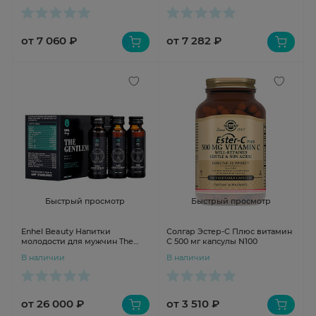
от 7 060 ₽
от 7 282 ₽
Быстрый просмотр
Быстрый просмотр
Enhel Beauty Напитки
Солгар Эстер-С Плюс витамин
молодости для мужчин The
С 500 мг капсулы N100
Gentleman N10 (D0319)
В наличии
В наличии
от 26 000 ₽
от 3 510 ₽