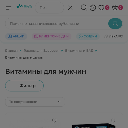
Поиск по названию/веществу
0
0
Поиск по названию/веществу/болезни
АКЦИИ
КЛИЕНТСКИЕ ДНИ
СКИДКИ
ЛЕКАРСТВ
Главная
Товары для Здоровья
Витамины и БАД
Витамины для мужчин
Витамины для мужчин
Фильтр
По популярности