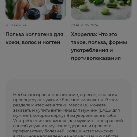
20 МАЯ 2024
20 АПРЕЛЯ 2024
Польза коллагена для
Хлорелла: Что это
кожи, волос и ногтей
такое, польза, формы
употребления и
противопоказания
Несбалансированное питание, стрессы, экология
провоцируют мужские болезни «молодеть». В этом
разделе Интернет-аптеки Медси Вы можете
заказать и купить витамины для мужчин (БАДы для
мужчин), которые вернут Вам уверенность в себе.
Употребление витаминов для мужчин - прекрасный
способ улучшить мужское здоровье и провести
профилактику болезней. Большинство мужских
витаминов направлено на нормализацию работы