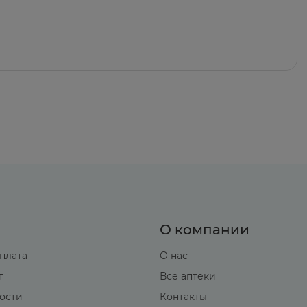
О компании
оплата
О нас
т
Все аптеки
вости
Контакты