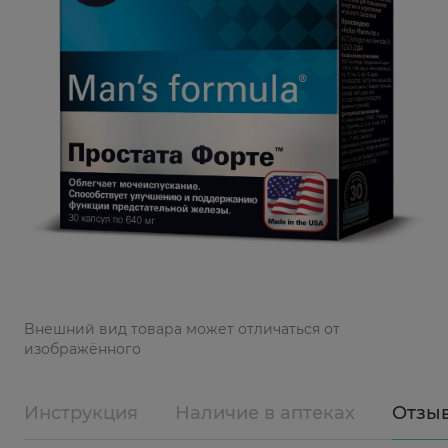
Bнешний вид товара может отличаться от
изображённого
Инструкция
Наличие в аптеках
Отзы