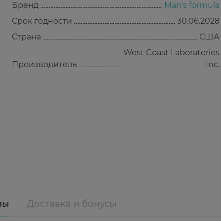
Бренд
Man's formula
Срок годности
30.06.2028
Страна
США
West Coast Laboratories
Производитель
Inc.
вы
Доставка и бонусы