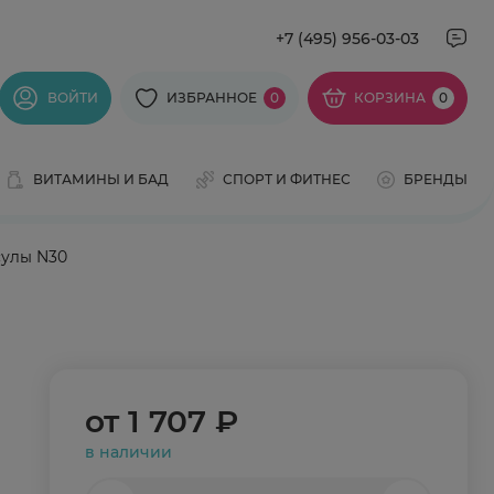
+7 (495) 956-03-03
ВОЙТИ
ИЗБРАННОЕ
0
КОРЗИНА
0
ВИТАМИНЫ И БАД
СПОРТ И ФИТНЕС
БРЕНДЫ
сулы N30
от
1 707 ₽
в наличии