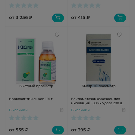
от 3 256 ₽
от 415 ₽
Быстрый просмотр
Быстрый просмотр
Бронхолитин сироп 125 г
Беклометазон аэрозоль для
ингаляций 100мкг/доза 200 доз
Биннофарм
В наличии
В наличии
от 555 ₽
от 395 ₽