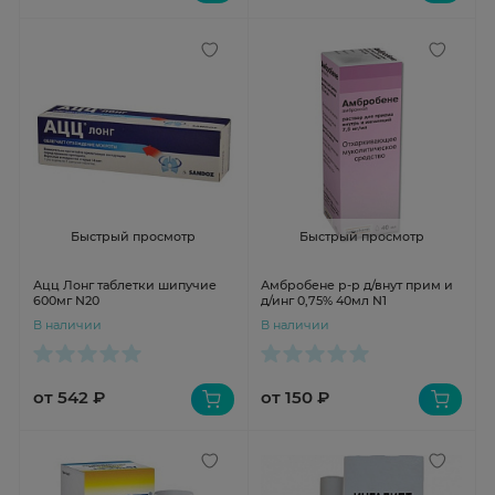
Быстрый просмотр
Быстрый просмотр
Ацц Лонг таблетки шипучие
Амбробене р-р д/внут прим и
600мг N20
д/инг 0,75% 40мл N1
В наличии
В наличии
от 542 ₽
от 150 ₽