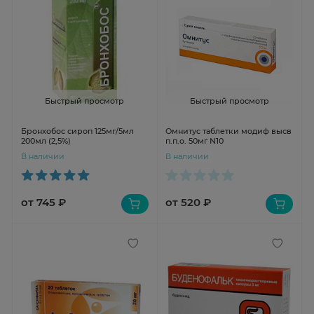
Быстрый просмотр
Быстрый просмотр
Бронхобос сироп 125мг/5мл
Омнитус таблетки модиф высв
200мл (2,5%)
п.п.о. 50мг N10
В наличии
В наличии
от 745 ₽
от 520 ₽