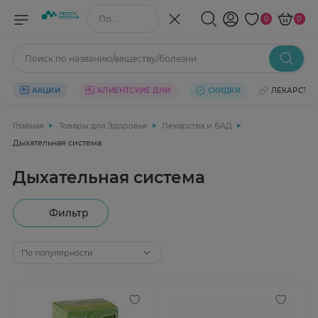
Поиск по названию/веществу
0
0
Поиск по названию/веществу/болезни
АКЦИИ
КЛИЕНТСКИЕ ДНИ
СКИДКИ
ЛЕКАРСТВ
Главная
Товары для Здоровья
Лекарства и БАД
Дыхательная система
Дыхательная система
Фильтр
По популярности