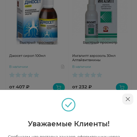
Быстрый просмотр
Быстрый просмотр
Джосет сироп 100мл
Ингалипт аэрозоль 30мл
Алтайвитамины
В наличии
В наличии
от 407 ₽
от 232 ₽
Уважаемые Клиенты!
Сообщаем, что доставка заказов, оформленных через