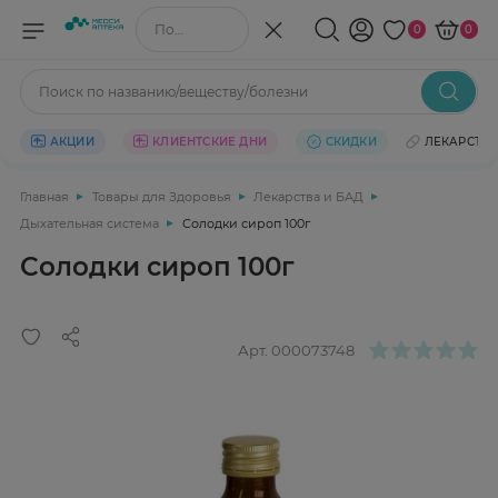
Поиск по названию/веществу
0
0
Поиск по названию/веществу/болезни
АКЦИИ
КЛИЕНТСКИЕ ДНИ
СКИДКИ
ЛЕКАРСТВ
Главная
Товары для Здоровья
Лекарства и БАД
Дыхательная система
Солодки сироп 100г
Солодки сироп 100г
Арт.
000073748