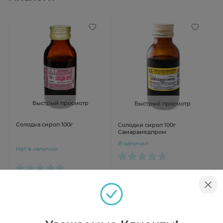
Быстрый просмотр
Быстрый просмотр
Солодка сироп 100г
Солодки сироп 100г
Самарамедпром
В наличии
Нет в наличии
от 71 ₽