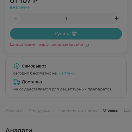
от
107 ₽
в наличии
Купить
Цена действует только при заказе на сайте
Самовывоз
сегодня бесплатно из
1 аптеки
Доставка
не осуществляется для рецептурных препаратов
Аналоги
Инструкция
Наличие в аптеках
Отзывы
Дос
Аналоги