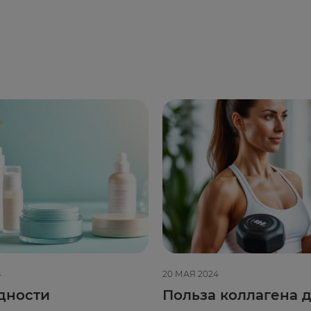
4
20 МАЯ 2024
дности
Польза коллагена д