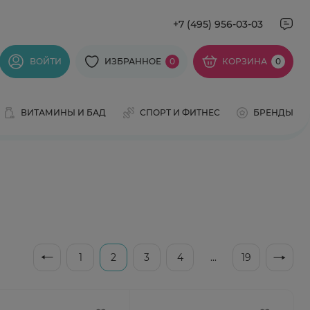
+7 (495) 956-03-03
ВОЙТИ
ИЗБРАННОЕ
0
КОРЗИНА
0
ВИТАМИНЫ И БАД
СПОРТ И ФИТНЕС
БРЕНДЫ
1
2
3
4
...
19