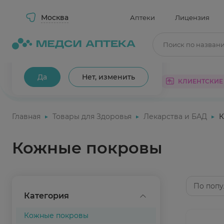
Москва
Аптеки
Лицензия
Поиск по назван
Ваш город Москва?
Да
Нет, изменить
КАТАЛОГ
АКЦИИ
КЛИЕНТСКИЕ
Главная
Товары для Здоровья
Лекарства и БАД
К
Кожные покровы
По попу
Категория
Кожные покровы