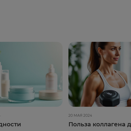
4
20 МАЯ 2024
дности
Польза коллагена д