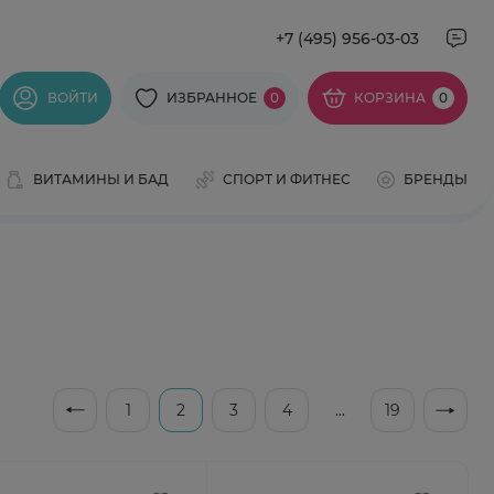
+7 (495) 956-03-03
ВОЙТИ
ИЗБРАННОЕ
0
КОРЗИНА
0
ВИТАМИНЫ И БАД
СПОРТ И ФИТНЕС
БРЕНДЫ
1
2
3
4
...
19