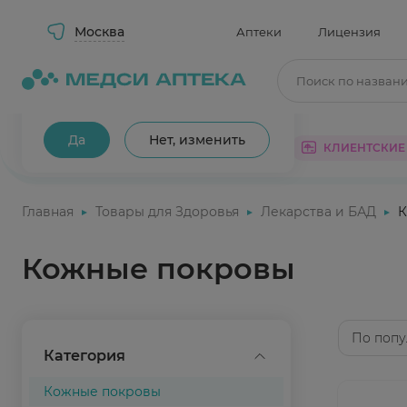
Москва
Аптеки
Лицензия
Поиск по назван
Ваш город Москва?
Да
Нет, изменить
КАТАЛОГ
АКЦИИ
КЛИЕНТСКИЕ
Главная
Товары для Здоровья
Лекарства и БАД
К
Кожные покровы
По попу
Категория
Кожные покровы