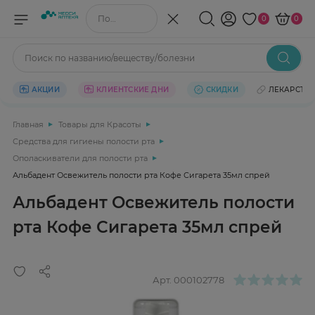
Поиск по названию/веществу
0
0
Поиск по названию/веществу/болезни
АКЦИИ
КЛИЕНТСКИЕ ДНИ
СКИДКИ
ЛЕКАРСТВ
Главная
Товары для Красоты
Средства для гигиены полости рта
Ополаскиватели для полости рта
Альбадент Освежитель полости рта Кофе Сигарета 35мл спрей
Альбадент Освежитель полости
рта Кофе Сигарета 35мл спрей
Арт.
000102778