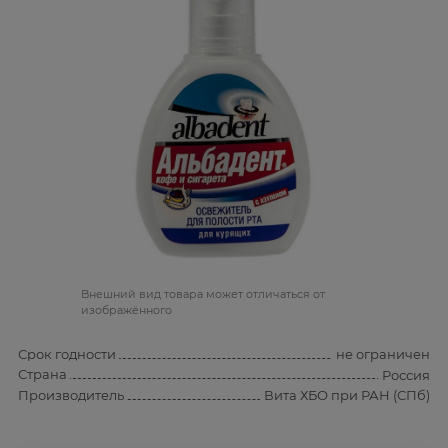
Bнешний вид товара может отличаться от
изображённого
Срок годности
не ограничен
Страна
Россия
Производитель
Вита ХБО при РАН (СПб)