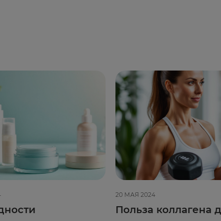
4
20 МАЯ 2024
дности
Польза коллагена д