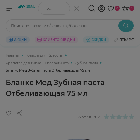
Поиск по названию/веществу
0
0
Поиск по названию/веществу/болезни
АКЦИИ
КЛИЕНТСКИЕ ДНИ
СКИДКИ
ЛЕКАРСТВ
Главная
Товары для Красоты
Средства для гигиены полости рта
Зубная паста
Бланкс Мед Зубная паста Отбеливающая 75 мл
Бланкс Мед Зубная паста
Отбеливающая 75 мл
Арт.
90282