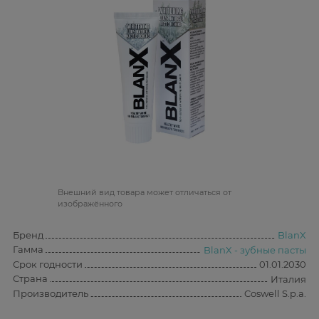
Bнешний вид товара может отличаться от
изображённого
Бренд
BlanX
Гамма
BlanX - зубные пасты
Срок годности
01.01.2030
Страна
Италия
Производитель
Coswell S.p.a.