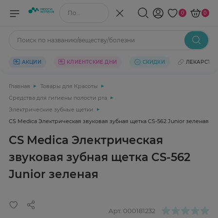
Поиск по названию/веществу
0
0
Поиск по названию/веществу/болезни
АКЦИИ
КЛИЕНТСКИЕ ДНИ
СКИДКИ
ЛЕКАРСТВ
Главная
Товары для Красоты
Средства для гигиены полости рта
Электрические зубные щетки
CS Medica Электрическая звуковая зубная щетка CS-562 Junior зеленая
CS Medica Электрическая
звуковая зубная щетка CS-562
Junior зеленая
Арт.
000181232