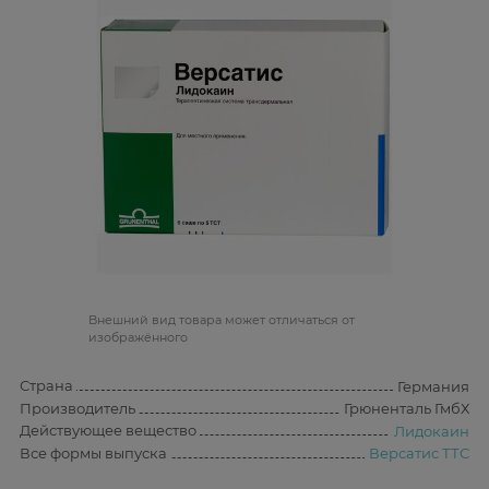
Bнешний вид товара может отличаться от
изображённого
Страна
Германия
Производитель
Грюненталь ГмбХ
Действующее вещество
Лидокаин
Все формы выпуска
Версатис ТТС