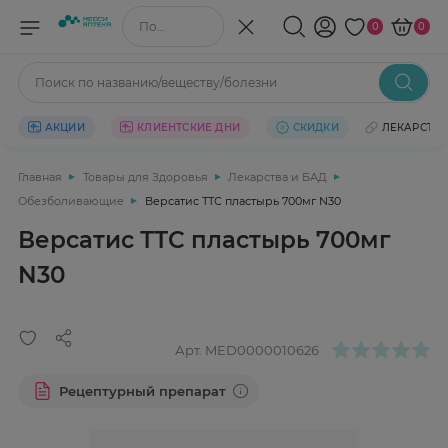
Поиск по названию/веществу
0
0
Поиск по названию/веществу/болезни
АКЦИИ
КЛИЕНТСКИЕ ДНИ
СКИДКИ
ЛЕКАРСТВ
Главная
Товары для Здоровья
Лекарства и БАД
Обезболивающие
Версатис ТТС пластырь 700мг N30
Версатис ТТС пластырь 700мг
N30
Арт.
MED0000010626
Рецептурный препарат