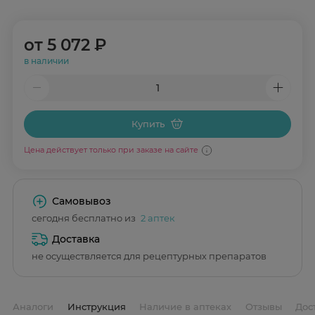
от
5 072 ₽
в наличии
Купить
Цена действует только при заказе на сайте
Самовывоз
сегодня бесплатно из
2 аптек
Доставка
не осуществляется для рецептурных препаратов
Аналоги
Инструкция
Наличие в аптеках
Отзывы
Дос