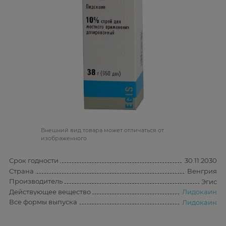
Bнешний вид товара может отличаться от
изображённого
Срок годности
30.11.2030
Страна
Венгрия
Производитель
Эгис
Действующее вещество
Лидокаин
Все формы выпуска
Лидокаин