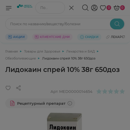
Поиск по названию/веществу
0
0
Поиск по названию/веществу/болезни
АКЦИИ
КЛИЕНТСКИЕ ДНИ
СКИДКИ
ЛЕКАРСТВ
Главная
Товары для Здоровья
Лекарства и БАД
Обезболивающие
Лидокаин спрей 10% 38г 650доз
Лидокаин спрей 10% 38г 650доз
Арт.
MED0000014654
Рецептурный препарат