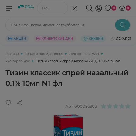
Поиск по названию/веществу
0
0
Поиск по названию/веществу/болезни
АКЦИИ
КЛИЕНТСКИЕ ДНИ
СКИДКИ
ЛЕКАРСТВ
Главная
Товары для Здоровья
Лекарства и БАД
Ухо горло нос
Тизин классик спрей назальный 0,1% 10мл N1 фл
Тизин классик спрей назальный
0,1% 10мл N1 фл
Арт.
000095305