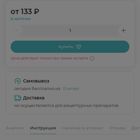
от
133 ₽
в наличии
Купить
Цена действует только при заказе на сайте
Самовывоз
сегодня бесплатно из
15 аптек
Доставка
не осуществляется для рецептурных препаратов
Аналоги
Инструкция
Наличие в аптеках
Отзывы
Дос