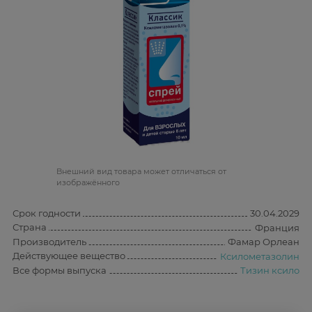
Bнешний вид товара может отличаться от
изображённого
Срок годности
30.04.2029
Страна
Франция
Производитель
Фамар Орлеан
Действующее вещество
Ксилометазолин
Все формы выпуска
Тизин ксило