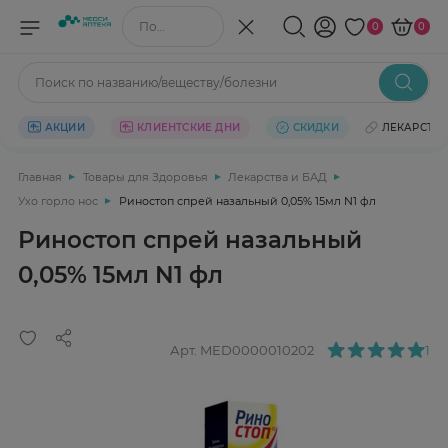
Поиск по названию/веществу
0
0
Поиск по названию/веществу/болезни
АКЦИИ
КЛИЕНТСКИЕ ДНИ
СКИДКИ
ЛЕКАРСТВ
Главная
Товары для Здоровья
Лекарства и БАД
Ухо горло нос
Риностоп спрей назальный 0,05% 15мл N1 фл
Риностоп спрей назальный
0,05% 15мл N1 фл
Арт.
MED0000010202
1