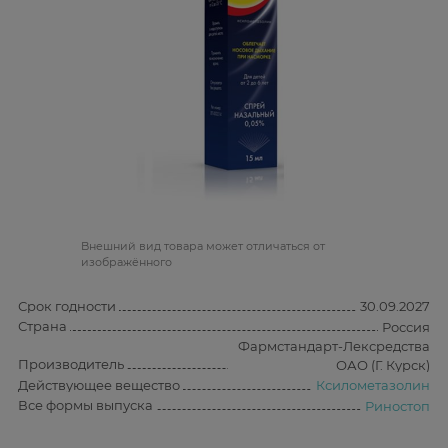
Bнешний вид товара может отличаться от
изображённого
Срок годности
30.09.2027
Страна
Россия
Фармстандарт-Лексредства
Производитель
ОАО (Г. Курск)
Действующее вещество
Ксилометазолин
Все формы выпуска
Риностоп