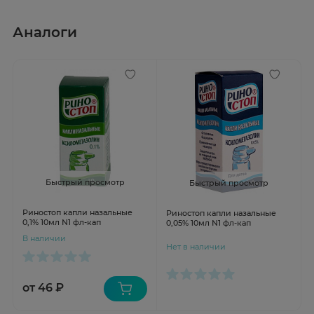
Аналоги
Быстрый просмотр
Быстрый просмотр
Риностоп капли назальные
Риностоп капли назальные
0,1% 10мл N1 фл-кап
0,05% 10мл N1 фл-кап
В наличии
Нет в наличии
от 46 ₽