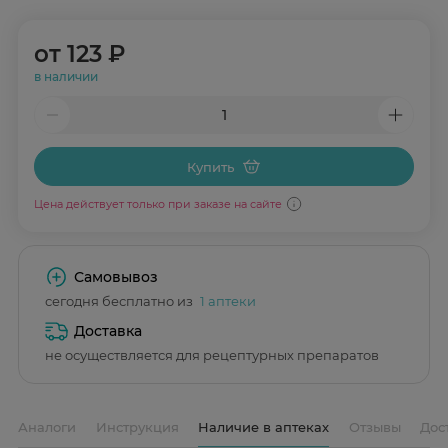
от
123 ₽
в наличии
Купить
Цена действует только при заказе на сайте
Самовывоз
сегодня бесплатно из
1 аптеки
Доставка
не осуществляется для рецептурных препаратов
Аналоги
Инструкция
Наличие в аптеках
Отзывы
Дос