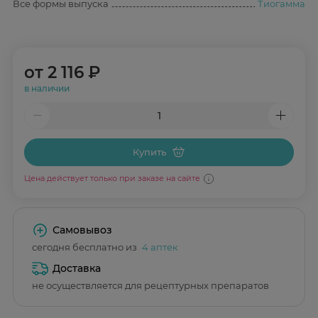
Все формы выпуска
Тиогамма
от
2 116 ₽
в наличии
Купить
Цена действует только при заказе на сайте
Самовывоз
сегодня бесплатно из
4 аптек
Доставка
не осуществляется для рецептурных препаратов