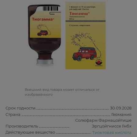
Bнешний вид товара может отличаться от
изображённого
Срок годности
30.09.2028
Страна
Германия
Солюфарм Фармацойтише
Производитель
Эргцойгниссе Гмбх
Действующее вещество
Тиоктовая кислота