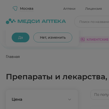
Москва
Аптеки
Лицензия
Поиск по назван
Ваш город Москва?
Да
Нет, изменить
КАТАЛОГ
АКЦИИ
КЛИЕНТСКИЕ
Главная
Препараты и лекарства
По попу
Цена