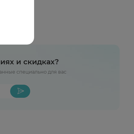
циях и скидках?
нные специально для вас