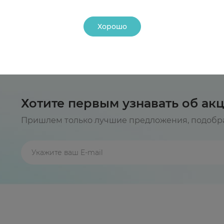
Хорошо
Хотите первым узнавать об ак
Пришлем только лучшие предложения, подобра