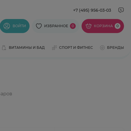
+7 (495) 956-03-03
ВОЙТИ
ИЗБРАННОЕ
0
КОРЗИНА
0
ВИТАМИНЫ И БАД
СПОРТ И ФИТНЕС
БРЕНДЫ