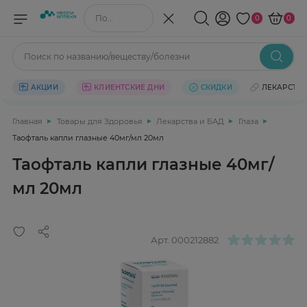
Поиск по названию/веществу
0
0
Поиск по названию/веществу/болезни
АКЦИИ
КЛИЕНТСКИЕ ДНИ
СКИДКИ
ЛЕКАРСТВ
Главная
Товары для Здоровья
Лекарства и БАД
Глаза
Таофталь капли глазные 40мг/мл 20мл
Таофталь капли глазные 40мг/
мл 20мл
Арт.
000212882