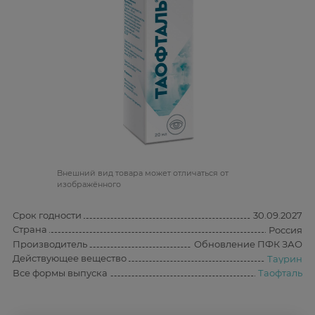
Bнешний вид товара может отличаться от
изображённого
Срок годности
30.09.2027
Страна
Россия
Производитель
Обновление ПФК ЗАО
Действующее вещество
Таурин
Все формы выпуска
Таофталь