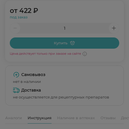
от
422 ₽
под заказ
Купить
Цена действует только при заказе на сайте
Самовывоз
нет в наличии
Доставка
не осуществляется для рецептурных препаратов
Аналоги
Инструкция
Наличие в аптеках
Отзывы
Дос