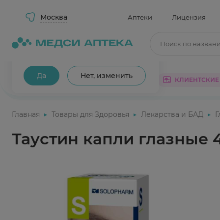
Москва
Аптеки
Лицензия
Поиск по назван
Ваш город Москва?
Да
Нет, изменить
КАТАЛОГ
АКЦИИ
КЛИЕНТСКИЕ
Главная
Товары для Здоровья
Лекарства и БАД
Г
Таустин капли глазные 