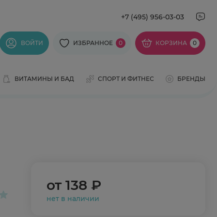
+7 (495) 956-03-03
ВОЙТИ
ИЗБРАННОЕ
0
КОРЗИНА
0
ВИТАМИНЫ И БАД
СПОРТ И ФИТНЕС
БРЕНДЫ
от
138 ₽
нет в наличии