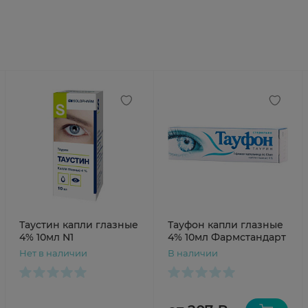
Таустин капли глазные
Тауфон капли глазные
4% 10мл N1
4% 10мл Фармстандарт
Нет в наличии
В наличии