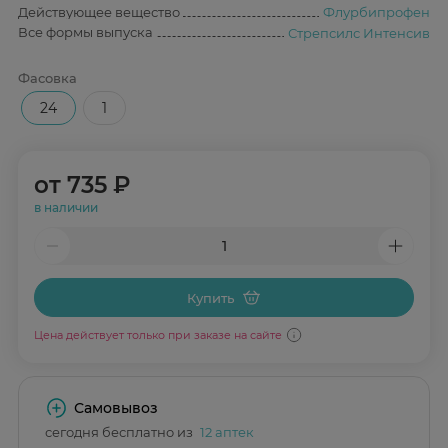
Действующее вещество
Флурбипрофен
Все формы выпуска
Стрепсилс Интенсив
Фасовка
24
1
от
735 ₽
в наличии
Купить
Цена действует только при заказе на сайте
Самовывоз
сегодня бесплатно из
12 аптек