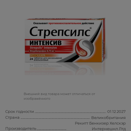
Bнешний вид товара может отличаться от
изображённого
Срок годности
01.12.2027
Страна
Великобритания
Рекитт Бенкизер Хелскэр
Производитель
Интернешнл Лтд