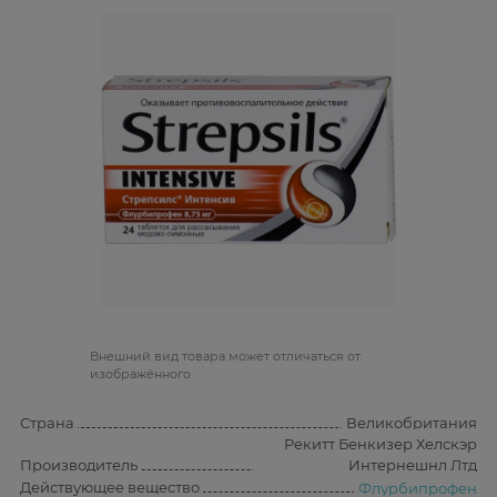
Bнешний вид товара может отличаться от
изображённого
Страна
Великобритания
Рекитт Бенкизер Хелскэр
Производитель
Интернешнл Лтд
Действующее вещество
Флурбипрофен