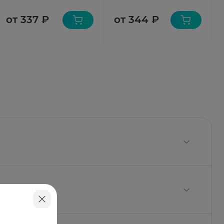
от 337 ₽
от 344 ₽