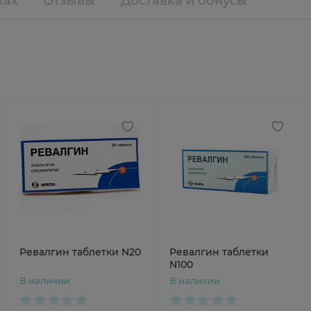
ках
Отзывы
Доставка и бонусы
Ревалгин таблетки N20
Ревалгин таблетки
N100
В наличии
В наличии