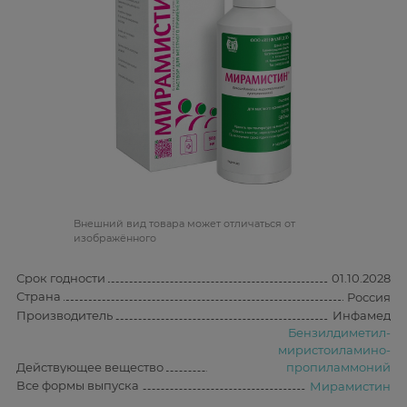
Bнешний вид товара может отличаться от
изображённого
Срок годности
01.10.2028
Страна
Россия
Производитель
Инфамед
Бензилдиметил-
миристоиламино-
Действующее вещество
пропиламмоний
Все формы выпуска
Мирамистин