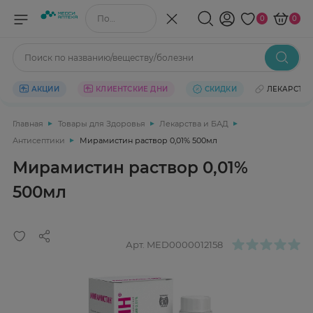
Поиск по названию/веществу
0
0
Поиск по названию/веществу/болезни
АКЦИИ
КЛИЕНТСКИЕ ДНИ
СКИДКИ
ЛЕКАРСТВ
Главная
Товары для Здоровья
Лекарства и БАД
Антисептики
Мирамистин раствор 0,01% 500мл
Мирамистин раствор 0,01%
500мл
Арт.
MED0000012158