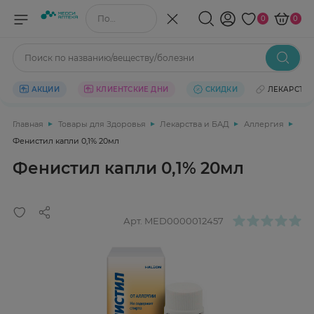
Поиск по названию/веществу
0
0
Поиск по названию/веществу/болезни
АКЦИИ
КЛИЕНТСКИЕ ДНИ
СКИДКИ
ЛЕКАРСТВ
Главная
Товары для Здоровья
Лекарства и БАД
Аллергия
Фенистил капли 0,1% 20мл
Фенистил капли 0,1% 20мл
Арт.
MED0000012457