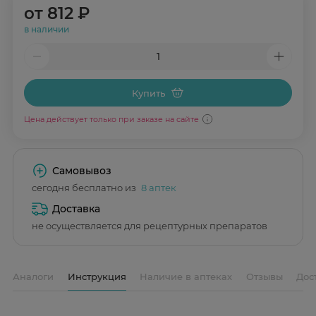
от
812 ₽
в наличии
Купить
Цена действует только при заказе на сайте
Самовывоз
сегодня бесплатно из
8 аптек
Доставка
не осуществляется для рецептурных препаратов
Аналоги
Инструкция
Наличие в аптеках
Отзывы
Дос