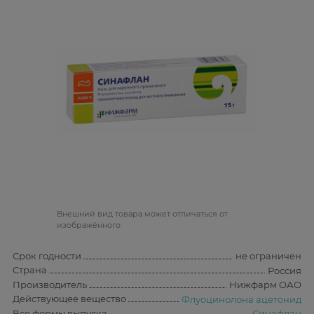
Bнешний вид товара может отличаться от
изображённого
Срок годности
не ограничен
Страна
Россия
Производитель
Нижфарм ОАО
Действующее вещество
Флуоцинолона ацетонид
Все формы выпуска
Синафлан