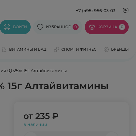
+7 (495) 956-03-03
ВОЙТИ
ИЗБРАННОЕ
0
КОРЗИНА
0
ВИТАМИНЫ И БАД
СПОРТ И ФИТНЕС
БРЕНДЫ
ия 0,025% 15г Алтайвитамины
% 15г Алтайвитамины
от
235 ₽
в наличии