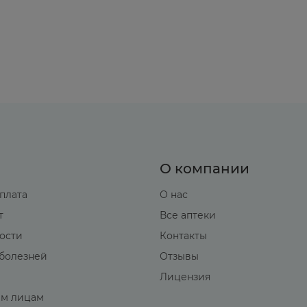
О компании
оплата
О нас
т
Все аптеки
вости
Контакты
болезней
Отзывы
Лицензия
м лицам