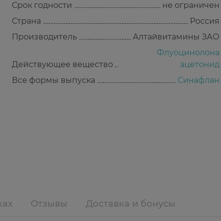
Срок годности
не ограничен
Страна
Россия
Производитель
Алтайвитамины ЗАО
Флуоцинолона
Действующее вещество
ацетонид
Все формы выпуска
Синафлан
ках
Отзывы
Доставка и бонусы