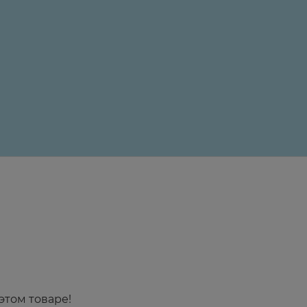
24 ₽
этом товаре!