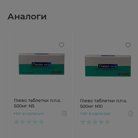
Аналоги
Глево таблетки п.п.о.
Глево таблетки п.п.о.
500мг N5
500мг N10
Нет в наличии
Нет в наличии