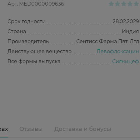
Арт.
MED0000009636
Срок годности
28.02.2029
Страна
Индия
Производитель
Сентисс Фарма Пвт. Лтд
Действующее вещество
Левофлоксацин
Все формы выпуска
Сигницеф
ках
Отзывы
Доставка и бонусы