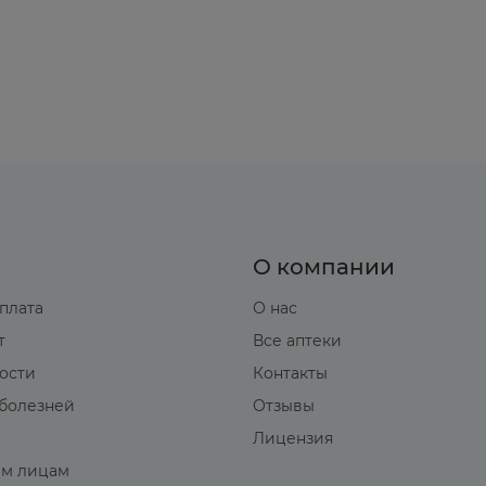
О компании
оплата
О нас
т
Все аптеки
вости
Контакты
болезней
Отзывы
Лицензия
м лицам