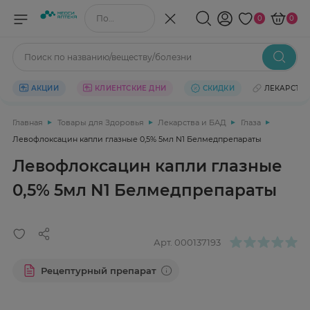
Поиск по названию/веществу
0
0
Поиск по названию/веществу/болезни
АКЦИИ
КЛИЕНТСКИЕ ДНИ
СКИДКИ
ЛЕКАРСТВ
Главная
Товары для Здоровья
Лекарства и БАД
Глаза
Левофлоксацин капли глазные 0,5% 5мл N1 Белмедпрепараты
Левофлоксацин капли глазные
0,5% 5мл N1 Белмедпрепараты
Арт.
000137193
Рецептурный препарат