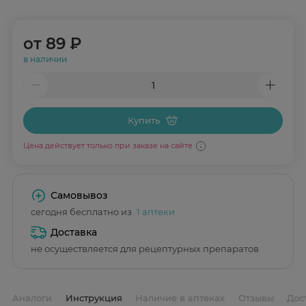
от
89 ₽
в наличии
Купить
Цена действует только при заказе на сайте
Самовывоз
сегодня бесплатно из
1 аптеки
Доставка
не осуществляется для рецептурных препаратов
Аналоги
Инструкция
Наличие в аптеках
Отзывы
Дос