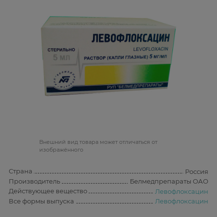
Bнешний вид товара может отличаться от
изображённого
Страна
Россия
Производитель
Белмедпрепараты ОАО
Действующее вещество
Левофлоксацин
Все формы выпуска
Левофлоксацин