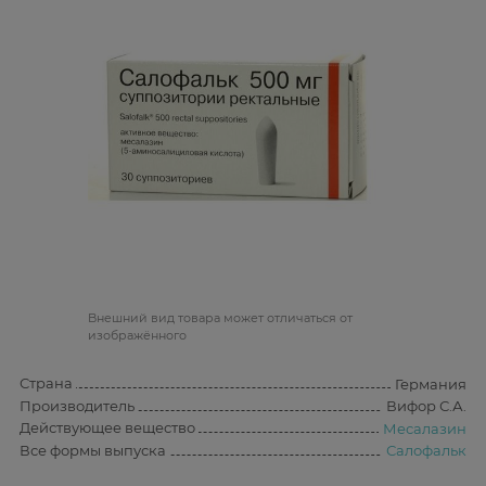
Bнешний вид товара может отличаться от
изображённого
Страна
Германия
Производитель
Вифор С.А.
Действующее вещество
Месалазин
Все формы выпуска
Салофальк