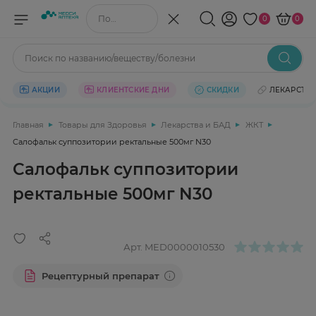
Поиск по названию/веществу
0
0
Поиск по названию/веществу/болезни
АКЦИИ
КЛИЕНТСКИЕ ДНИ
СКИДКИ
ЛЕКАРСТВ
Главная
Товары для Здоровья
Лекарства и БАД
ЖКТ
Салофальк суппозитории ректальные 500мг N30
Салофальк суппозитории
ректальные 500мг N30
Арт.
MED0000010530
Рецептурный препарат