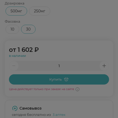
Дозировка
500мг
250мг
Фасовка
10
30
от
1 602 ₽
в наличии
Купить
Цена действует только при заказе на сайте
Самовывоз
сегодня бесплатно из
3 аптек