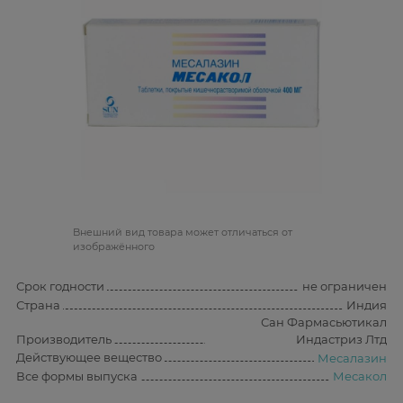
Bнешний вид товара может отличаться от
изображённого
Срок годности
не ограничен
Страна
Индия
Сан Фармасьютикал
Производитель
Индастриз Лтд
Действующее вещество
Месалазин
Все формы выпуска
Месакол