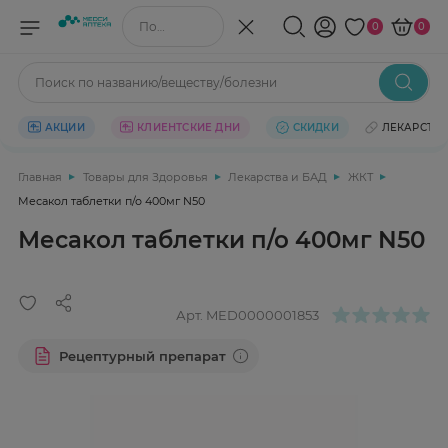
Поиск по названию/веществу
0
0
Поиск по названию/веществу/болезни
АКЦИИ
КЛИЕНТСКИЕ ДНИ
СКИДКИ
ЛЕКАРСТВ
Главная
Товары для Здоровья
Лекарства и БАД
ЖКТ
Месакол таблетки п/о 400мг N50
Месакол таблетки п/о 400мг N50
Арт.
MED0000001853
Рецептурный препарат