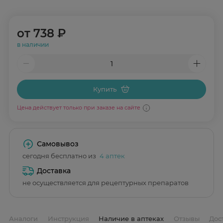
от
738 ₽
в наличии
Купить
Цена действует только при заказе на сайте
Самовывоз
сегодня бесплатно из
4 аптек
Доставка
не осуществляется для рецептурных препаратов
Аналоги
Инструкция
Наличие в аптеках
Отзывы
Дос