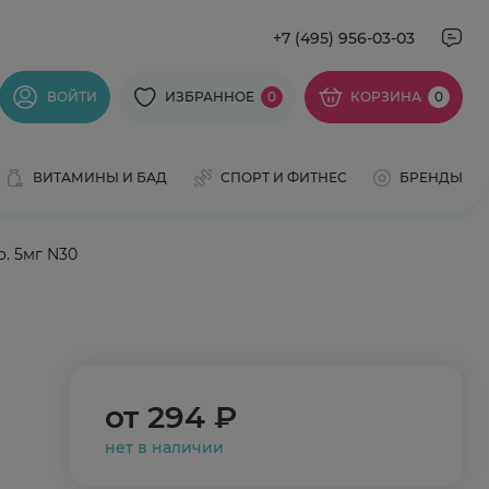
+7 (495) 956-03-03
ВОЙТИ
ИЗБРАННОЕ
0
КОРЗИНА
0
ВИТАМИНЫ И БАД
СПОРТ И ФИТНЕС
БРЕНДЫ
о. 5мг N30
от
294 ₽
нет в наличии