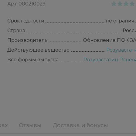
Арт.
000210029
Срок годности
не огранич
Страна
Росс
Производитель
Обновление ПФК З
Действующее вещество
Розувастат
Все формы выпуска
Розувастатин Ренев
ках
Отзывы
Доставка и бонусы