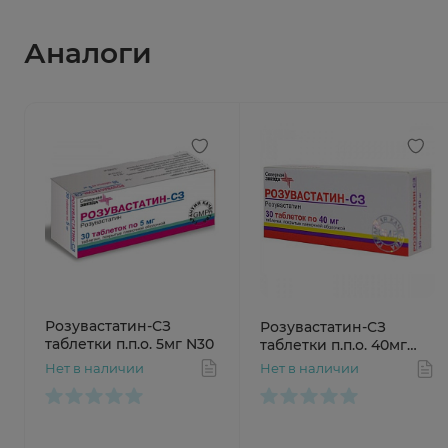
Аналоги
Розувастатин-СЗ
Розувастатин-СЗ
таблетки п.п.о. 5мг N30
таблетки п.п.о. 40мг
N30
Нет в наличии
Нет в наличии