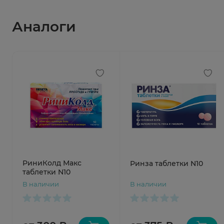
Аналоги
РиниКолд Макс
Ринза таблетки N10
таблетки N10
В наличии
В наличии