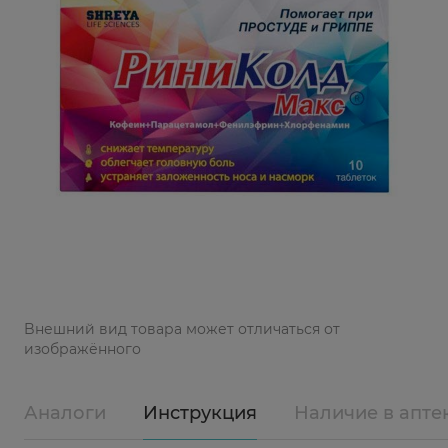
Bнешний вид товара может отличаться от
изображённого
Аналоги
Инструкция
Наличие в апте